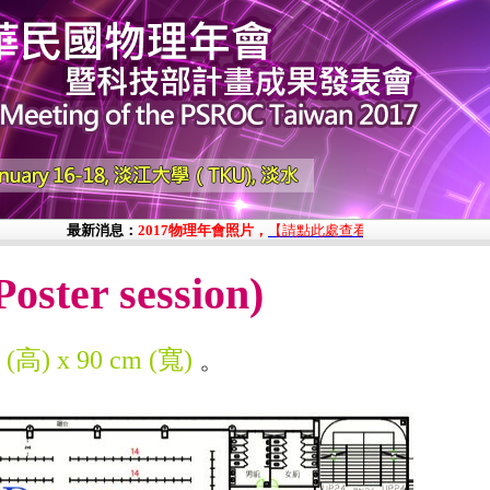
最新消息：
2017物理年會照片，
【請點此處查看】
;註冊費收據列印及
er session)
 (高) x 90 cm (寬)
。