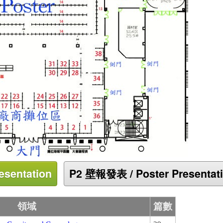
領域
篇數