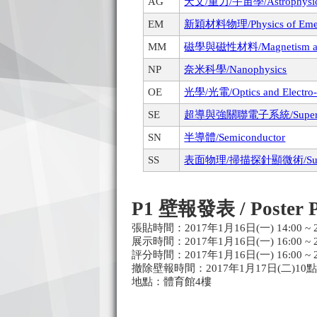
AG
天文/重力/宇宙學/Astrophysics,
EM
新穎材料物理/Physics of Emerg
MM
磁學與磁性材料/Magnetism and 
NP
奈米科學/Nanophysics
OE
光學/光電/Optics and Electro-
SE
超導與強關聯電子系統/Superconducti
SN
半導體/Semiconductor
SS
表面物理/掃描探針顯微術/Surfac
P1 壁報發表 / Poster Pr
張貼時間：2017年1月16日(一) 14:00 ~ 2
展示時間：2017年1月16日(一) 16:00 ~ 2
評分時間：2017年1月16日(一) 16:00 ~ 2
撤除壁報時間：2017年1月17日(二)10
地點：體育館4樓