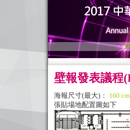
壁報發表議程(Post
海報尺寸(最大)：
160 cm
張貼場地配置圖如下