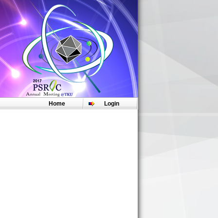
注意事項：
【請點此處Click Here】
。
Home
Login