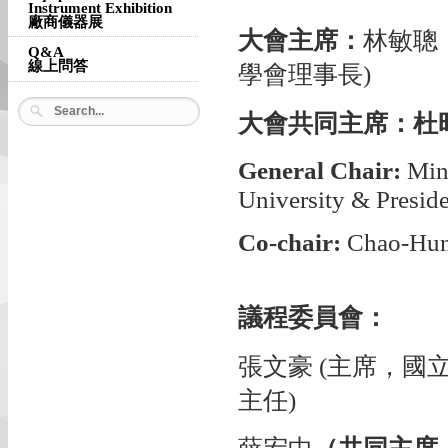
Instrument Exhibition
廠商儀器展
大會主席：
林敏聰
Q&A
線上問答
學會理事長)
大會共同主席：杜
General Chair:
Min
University & Presid
Co-chair:
Chao-Hung
議程委員會：
張文豪
(主席，國
主任)