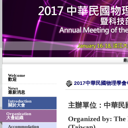
最新
Welcome
歡迎
2017中華民國物理學
News
最新消息
Introduction
主辦單位：中華民
關於大會
Organization
Organized by: The P
大會組織
(Taiwan)
Accommodation