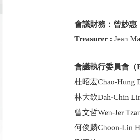
會議財務：曾妙惠
Treasurer :
Jean Ma
會議執行委員會（Execu
杜昭宏Chao-Hung Du (
林大欽Dah-Chin Ling
曾文哲Wen-Jer Tzang
何俊麟Choon-Lin Ho（