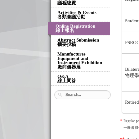
議程總覽
Activities & Events
各類會議活動
Student
Online Registration
線上報名
Abstract Submission
PSROC
摘要投稿
Manufactures
Equipment and
Instrument Exhibition
廠商儀器展
Bilate
物理
Q&A
線上問答
Retire
*
Regular pa
一般會員