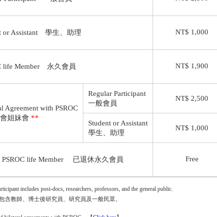
NT$ 1,000
 or Assistant
學生、助理
NT$ 1,900
 life Member
永久會員
Regular Participant
NT$ 2,500
一般會員
ral Agreement with PSROC
學會姐妹會
**
Student or Assistant
NT$ 1,000
學生、助理
Free
d PSROC life Member
已退休永久會員
rticipant includes post-docs, researchers, professors, and the general public.
包含教師、博士後研究員、研究員及一般民眾。