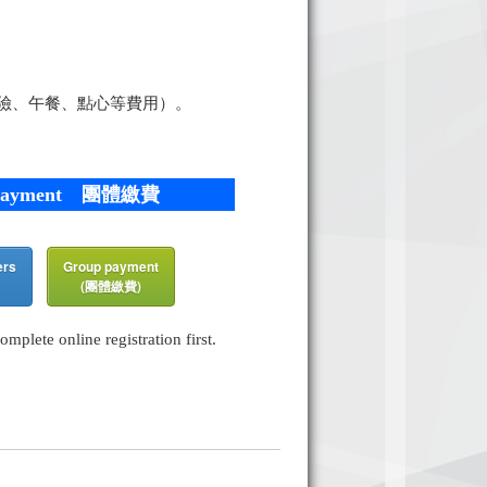
含保險、午餐、點心等費用）。
payment
團體繳費
ers
Group payment
(團體繳費)
plete online registration first.