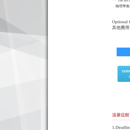
**
The list
物理學會
Optional 
其他費用
Onlin
溫馨提醒
1.Deadlin