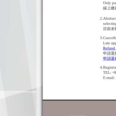
Only paym
線上繳款
2.Abstrac
selectin
目前未執
3.
Cancell
Late appl
Refund 
申請退費
申請退
4.
Regis
TEL: +88
E-mail: