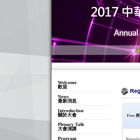
Welcome
歡迎
Re
News
最新消息
Introduction
關於大會
Fees
費
Plenary Talk
大會演講
Program
Regula