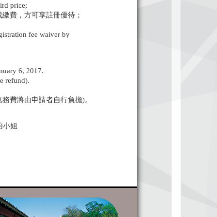
rd price;
完成繳費，方可享註冊優待；
registration fee waiver by
anuary 6, 2017.
e refund).
庶務費將由申請者自行負擔)。
吳靜怡小姐