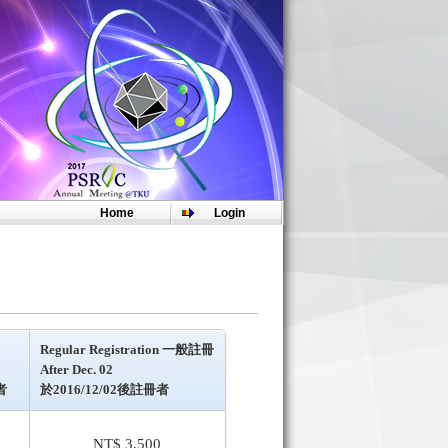
註冊費收據列印及注意事項：
【請點此處Click Here】
。
Home
Login
Regular Registration
一般註冊
After Dec. 02
者
於2016/12/02後註冊者
NT$ 3,500