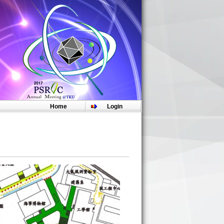
收據列印及注意事項：
【請點此處Click Here】
。
Home
Login