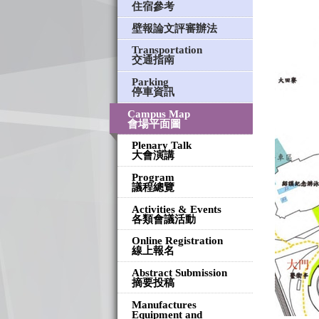
住宿參考
壁報論文評審辦法
Transportation
交通指南
Parking
停車資訊
Campus Map
會場平面圖
Plenary Talk
大會演講
Program
議程總覽
Activities & Events
各類會議活動
Online Registration
線上報名
Abstract Submission
摘要投稿
Manufactures
Equipment and