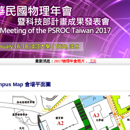
最新消息：
2017物理年會照片，
【請點此處查看】
;註冊費
mpus Map 會場平面圖