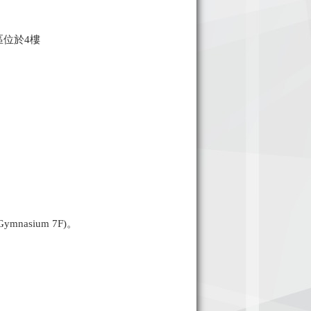
位於4樓
(Gymnasium 7F)。